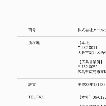
商号
株式会社アール
所在地
【本社】
〒532-0011
大阪市淀川区西中
【広島営業所】
〒732-0052
広島県広島市東区光
設立
平成22年12月2
TEL/FAX
【本社】06-6195-