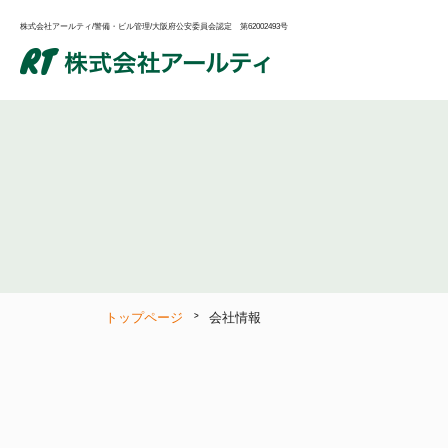
株式会社アールティ/警備・ビル管理/大阪府公安委員会認定 第62002493号
トップページ
会社情報