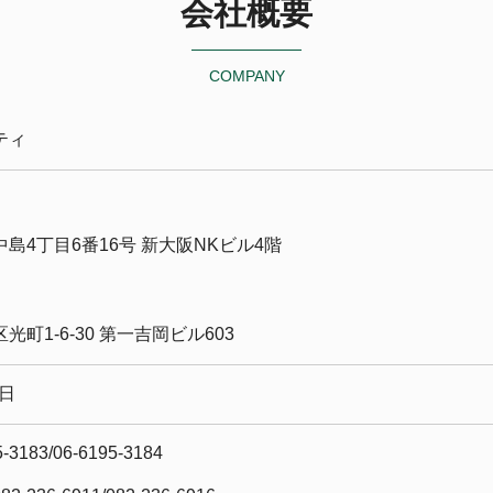
会社概要
COMPANY
ティ
島4丁目6番16号 新大阪NKビル4階
町1-6-30 第一吉岡ビル603
2日
3183/06-6195-3184