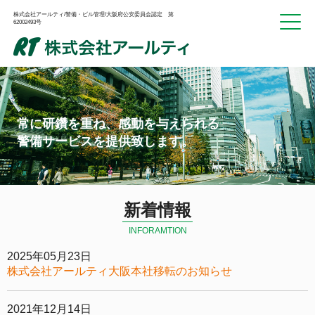
株式会社アールティ/警備・ビル管理/大阪府公安委員会認定 第
62002493号
常に研鑽を重ね、感動を与えられる
警備サービスを提供致します。
新着情報
INFORAMTION
2025年05月23日
株式会社アールティ大阪本社移転のお知らせ
2021年12月14日