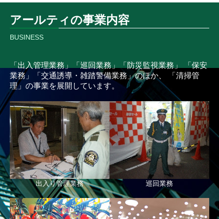
アールティの事業内容
BUSINESS
「出入管理業務」「巡回業務」「防災監視業務」
「保安
業務」「交通誘導・雑踏警備業務」のほか、
「清掃管
理」の事業を展開しています。
出入り管理業務
巡回業務