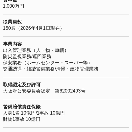
1,000万円
従業員数
150名（2026年4月1日現在）
事業内容
出入管理業務（人・物・車輌）
防災監視業務/巡回業務
保安業務（ホームセンター・スーパー等）
交通誘導・雑踏警備業務/清掃・建物管理業務
取得認定及び許可
大阪府公安委員会認定 第62002493号
警備賠償責任保険
人身1名 10億円/1事故 10億円
財物1事故 10億円