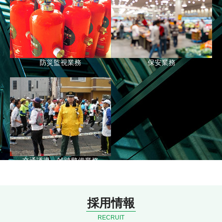
防災監視業務
保安業務
交通誘導・雑踏警備業務
採用情報
RECRUIT